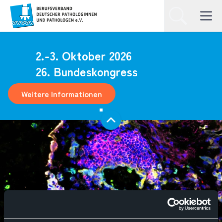
Homepage
Suchen
Open ma
2.-3. Oktober 2026
26. Bundeskongress
Weitere Informationen