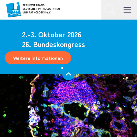
Homepage
Suchen
Open ma
2.-3. Oktober 2026
26. Bundeskongress
Weitere Informationen