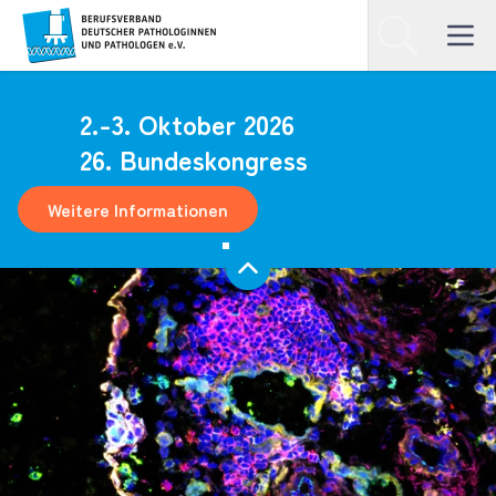
Homepage
Suchen
Open ma
2.-3. Oktober 2026
26. Bundeskongress
Weitere Informationen