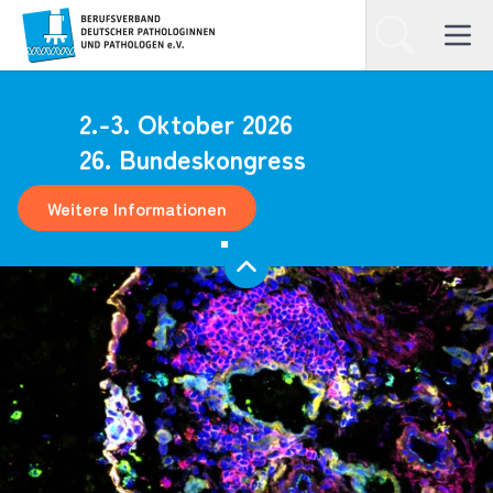
Homepage
Suchen
Open ma
2.-3. Oktober 2026
26. Bundeskongress
Weitere Informationen