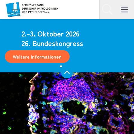
Homepage
Suchen
Open ma
2.-3. Oktober 2026
26. Bundeskongress
Weitere Informationen