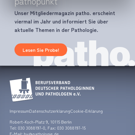
pathopunkt
Unser Mitgliedermagazin patho. erscheint
viermal im Jahr und informiert Sie über
aktuelle Themen in der Pathologie.
Lesen Sie Probe!
Impressum
Datenschutzerklärung
Cookie-Erklärung
Robert-Koch-Platz 9, 10115 Berlin
Tel:
030 3088197-0
, Fax: 030 3088197-15
E-Mail: bv
pathologie.de