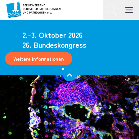
Homepage
Suchen
Open ma
2.-3. Oktober 2026
26. Bundeskongress
Weitere Informationen