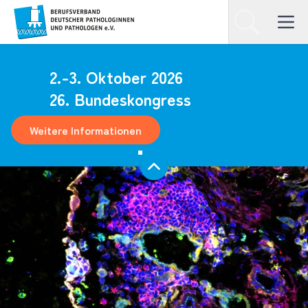
Homepage
Suchen
Open ma
2.-3. Oktober 2026
26. Bundeskongress
Weitere Informationen