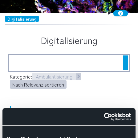
Digitalisierung
Digitalisierung
Such
Kategorie:
Ambulantisierung
Nach Relevanz sortieren
30.06.2026
Pressemitteilung des BDP
"Pathologie ist die Kombination aus