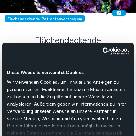
Flächendeckende Patientenversorgung
Flächendeckende
Patientenversorgung
Diese Webseite verwendet Cookies
Such
Wir verwenden Cookies, um Inhalte und Anzeigen zu
Kategorie:
Liquid Biopsy
personalisieren, Funktionen für soziale Medien anbieten
Nach Relevanz sortieren
zu können und die Zugriffe auf unsere Website zu
analysieren. Außerdem geben wir Informationen zu Ihrer
Verwendung unserer Website an unsere Partner für
25.11.2025
soziale Medien, Werbung und Analysen weiter. Unsere
Partner führen diese Informationen möglicherweise mit
Pressemitteilung des BDP
weiteren Daten zusammen, die Sie ihnen bereitgestellt