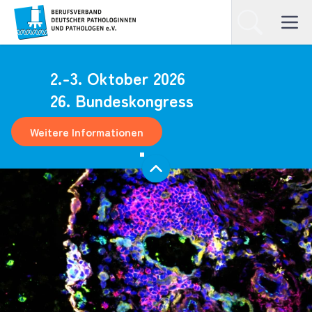
Homepage
Suchen
Open ma
2.-3. Oktober 2026
26. Bundeskongress
Weitere Informationen