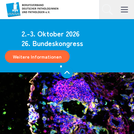
Homepage
Suchen
Open ma
2.-3. Oktober 2026
26. Bundeskongress
Weitere Informationen