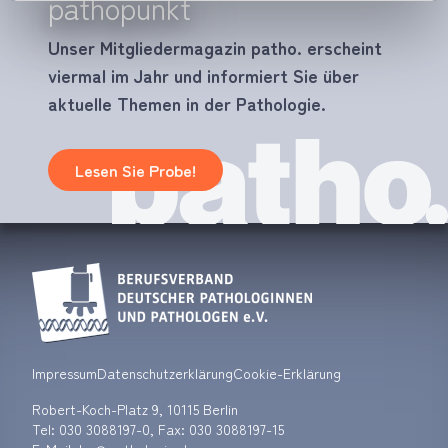
pathopunkt
Unser Mitgliedermagazin patho. erscheint
viermal im Jahr und informiert Sie über
aktuelle Themen in der Pathologie.
Lesen Sie Probe!
Impressum
Datenschutzerklärung
Cookie-Erklärung
Robert-Koch-Platz 9, 10115 Berlin
Tel:
030 3088197-0
, Fax: 030 3088197-15