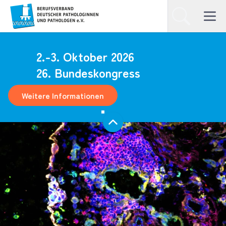
Homepage
Suchen
Open ma
2.-3. Oktober 2026
26. Bundeskongress
Weitere Informationen