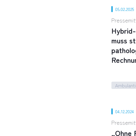
05.02.2025
Pressemit
Hybrid-
muss st
patholo
Rechnu
Ambulanti
Hybrid-D
04.12.2024
Pressemit
„Ohne P