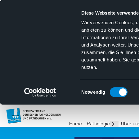
Diese Webseite verwende
Wir verwenden Cookies, um
anbieten zu können und di
Informationen zu Ihrer Ve
und Analysen weiter. Unse
zusammen, die Sie ihnen b
gesammelt haben. Sie gebe
nutzen.
Einwilligungsauswahl
Notwendig
Homepage
Home
Pathologie
Über un
Unterseiten