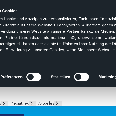
t Cookies
 Inhalte und Anzeigen zu personalisieren, Funktionen für sozia
e Zugriffe auf unsere Website zu analysieren. Außerdem geben w
rwendung unserer Website an unsere Partner für soziale Medien
re Partner führen diese Informationen möglicherweise mit weite
ereitgestellt haben oder die sie im Rahmen Ihrer Nutzung der D
n Einwilligung zu unseren Cookies, wenn Sie unsere Webseite 
Präferenzen
Statistiken
Marketin
s
Mediathek
Aktuelles
Unterseiten
Unterseiten
Unterseiten