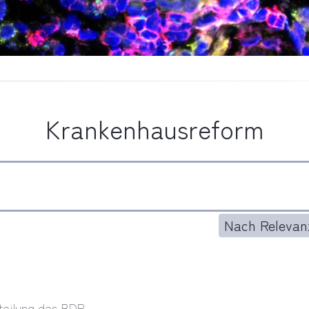
Krankenhausreform
Nach Relevanz
teilung des BDP