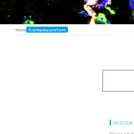
Home
Krankenhausreform
04.02.2026
Pressemit