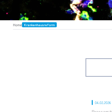
Home
Krankenhausreform
04.02.2026
Pressemit