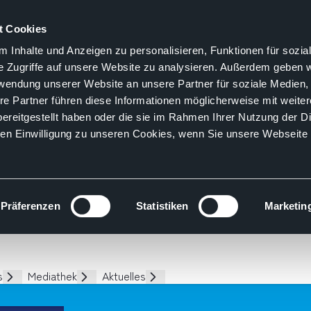
t Cookies
 Inhalte und Anzeigen zu personalisieren, Funktionen für sozia
e Zugriffe auf unsere Website zu analysieren. Außerdem geben w
rwendung unserer Website an unsere Partner für soziale Medien
re Partner führen diese Informationen möglicherweise mit weite
ereitgestellt haben oder die sie im Rahmen Ihrer Nutzung der D
n Einwilligung zu unseren Cookies, wenn Sie unsere Webseite 
Präferenzen
Statistiken
Marketin
s
Mediathek
Aktuelles
Unterseiten
Unterseiten
Unterseiten