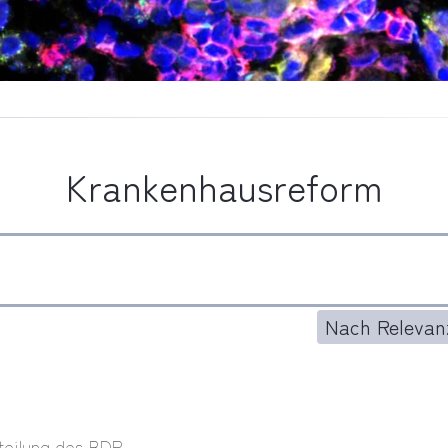
Krankenhausreform
Nach Relevanz
teilung des BDP