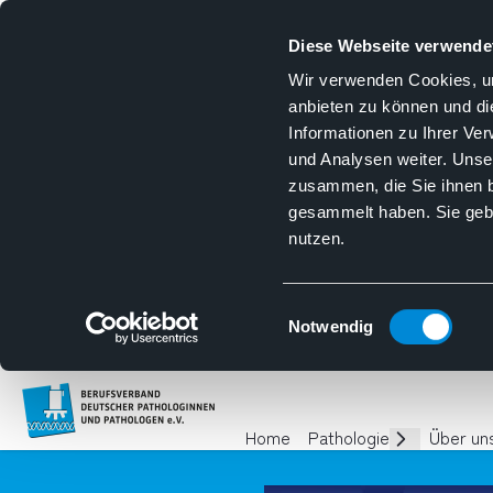
Diese Webseite verwende
Wir verwenden Cookies, um
anbieten zu können und di
Informationen zu Ihrer Ve
und Analysen weiter. Unse
zusammen, die Sie ihnen b
gesammelt haben. Sie gebe
nutzen.
Einwilligungsauswahl
Notwendig
Homepage
Home
Pathologie
Über un
Unterseiten