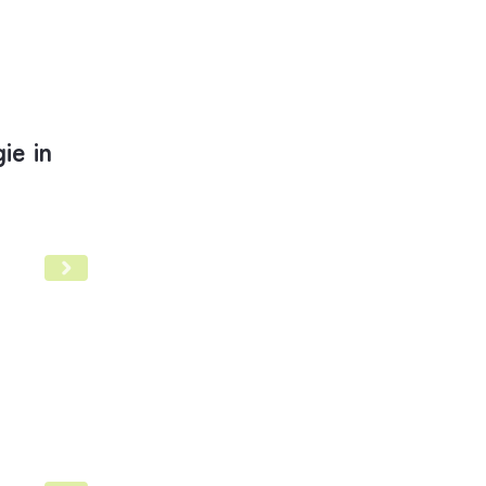
ur Personalisierten Medizin
ie in
rankenhausreform