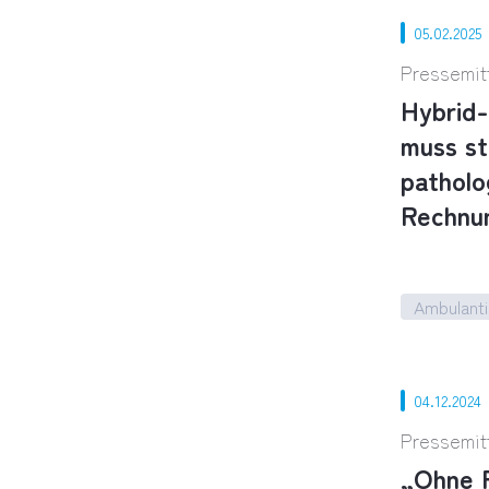
05.02.2025
Pressemit
Hybrid-
muss st
patholo
Rechnu
Ambulanti
Hybrid-D
04.12.2024
Pressemit
„Ohne P