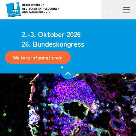
Homepage
Suchen
Open ma
2.-3. Oktober 2026
26. Bundeskongress
Weitere Informationen