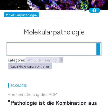
Molekularpathologie
Molekularpathologie
Such
Kategorie:
Ambulantisierung
Nach Relevanz sortieren
30.06.2026
Pressemitteilung des BDP
"Pathologie ist die Kombination aus