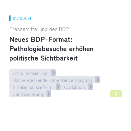
01.10.2024
Pressemitteilung des BDP
Neues BDP-Format:
Pathologiebesuche erhöhen
politische Sichtbarkeit
Ambulantisierung
Flächendeckende Patientenversorgung
Krankenhausreform
Obduktion
Zentralisierung
Pathologiebesuche erhöhen politische Sichtbarkeit