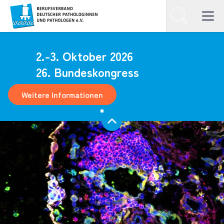
Homepage
Suchen
Open ma
2.-3. Oktober 2026
26. Bundeskongress
Weitere Informationen