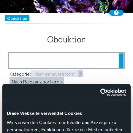
Obduktion
Obduktion
Such
Kategorie:
Krankenhausreform
Nach Relevanz sortieren
27.08.2025
Diese Webseite verwendet Cookies
Stellungnahme des BDP
Wir verwenden Cookies, um Inhalte und Anzeigen zu
BDP fordert erneut
personalisieren, Funktionen für soziale Medien anbieten