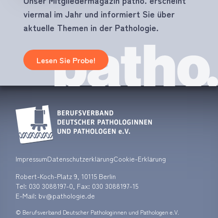
Unser Mitgliedermagazin patho. erscheint
viermal im Jahr und informiert Sie über
aktuelle Themen in der Pathologie.
Lesen Sie Probe!
Impressum
Datenschutzerklärung
Cookie-Erklärung
Robert-Koch-Platz 9, 10115 Berlin
Tel:
030 3088197-0
, Fax: 030 3088197-15
E-Mail: bv
pathologie.de
© Berufsverband Deutscher Pathologinnen und Pathologen e.V.