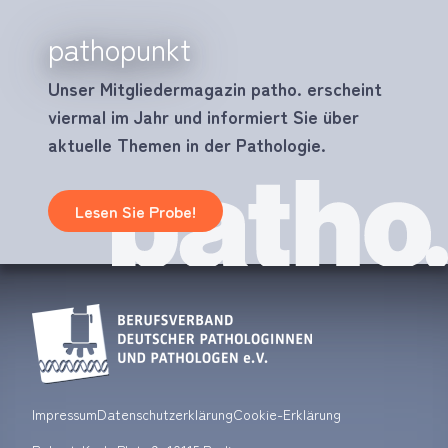
pathopunkt
Unser Mitgliedermagazin patho. erscheint
viermal im Jahr und informiert Sie über
aktuelle Themen in der Pathologie.
Lesen Sie Probe!
Impressum
Datenschutzerklärung
Cookie-Erklärung