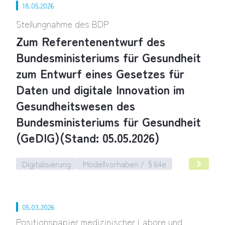
18.05.2026
Stellungnahme des BDP
Zum Referentenentwurf des
Bundesministeriums für Gesundheit
zum Entwurf eines Gesetzes für
Daten und digitale Innovation im
Gesundheitswesen des
Bundesministeriums für Gesundheit
(GeDIG)(Stand: 05.05.2026)
Digitalisierung
Modellvorhaben / §64e
Stellungnahme zum Referentenentwurf des Bundesministerium
05.03.2026
Positionspapier medizinischer Labore und