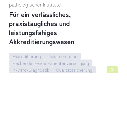
pathologischer Institute
Für ein verlässliches,
praxistaugliches und
leistungsfähiges
Akkreditierungswesen
Akkreditierung
Dokumentation
Flächendeckende Patientenversorgung
In-vitro-Diagnostik
Qualitätssicherung
Positionspapier medizinischer Labore und pathologischer Inst