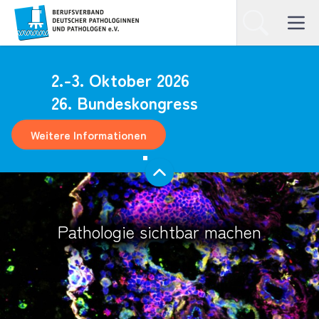
Homepage
Suchen
Open ma
2.-3. Oktober 2026
26. Bundeskongress
Weitere Informationen
Pathologie sichtbar machen