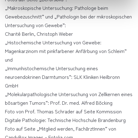
Makroskopische Untersuchung: Pathologe beim
Gewebezuschnitt
und
Pathologin bei der mikroskopischen
Untersuchung von Gewebe
:
Charité Berlin, Christoph Weber
Histochemische Untersuchung von Gewebe:
Magenkarzinom mit pinkfarbener Anfärbung von Schleim
und
Immunhistochemische Untersuchung eines
neuroendokrinen Darmtumors
: SLK Kliniken Heilbronn
GmbH
Molekularpathologische Untersuchung von Zellkernen eines
bösartigen Tumors
: Prof. Dr. med. Alfred Böcking
Foto von Prof. Thomas Schrader auf Seite Kommission
Digitale Pathologie: Technische Hochschule Brandenburg
Foto auf Seite
Mitglied werden, FachärztInnen
von
CandyBox Images – Fotolia.com