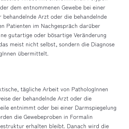
 oder dem entnommenen Gewebe bei einer
er behandelnde Arzt oder die behandelnde
den Patienten im Nachgespräch darüber
eine gutartige oder bösartige Veränderung
das meist nicht selbst, sondern die Diagnose
Innen übermittelt.
ktische, tägliche Arbeit von PathologInnen
weise der behandelnde Arzt oder die
eile entnimmt oder bei einer Darmspiegelung
werden die Gewebeproben in Formalin
struktur erhalten bleibt. Danach wird die