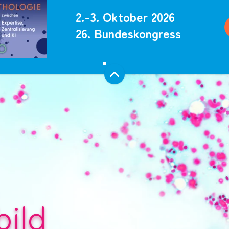
2.-3. Oktober 2026
26. Bundeskongress
bild