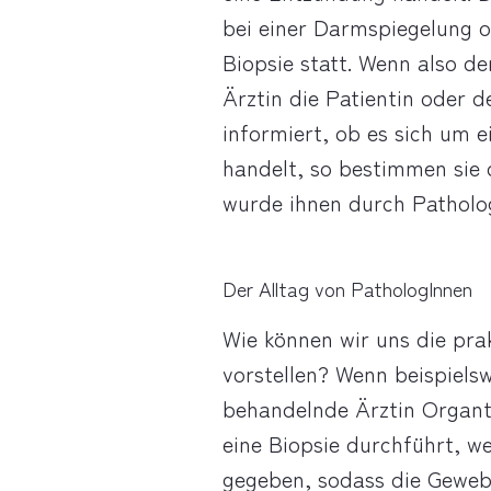
bei einer Darmspiegelung
Biopsie statt. Wenn also d
Ärztin die Patientin oder 
informiert, ob es sich um 
handelt, so bestimmen sie 
wurde ihnen durch Patholog
Der Alltag von PathologInnen
Wie können wir uns die pra
vorstellen? Wenn beispiels
behandelnde Ärztin Organt
eine Biopsie durchführt, 
gegeben, sodass die Gewebe