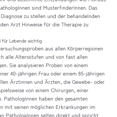
athologInnen sind MusterfinderInnen. Das
ine Diagnose zu stellen und der behandelnden
en Arzt Hinweise für die Therapie zu
d für Lebende wichtig
tersuchungsproben aus allen Körperregionen
h alle Altersstufen und von fast allen
en. Sie analysieren Proben von einem
einer 40-jährigen Frau oder einem 85-jährigen
llen Ärztinnen und Ärzten, die Gewebe- oder
pielsweise von einem Chirurgen, einer
n. PathologInnen haben den gesamten
n mit seinen möglichen Erkrankungen im
man PathologInnen selten direkt und spricht