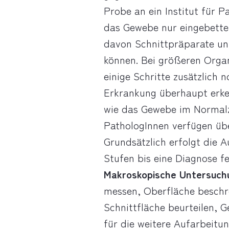
Probe an ein Institut für P
das Gewebe nur eingebettet
davon Schnittpräparate u
können. Bei größeren Orga
einige Schritte zusätzlich
Erkrankung überhaupt erke
wie das Gewebe im Normalz
PathologInnen verfügen üb
Grundsätzlich erfolgt die
Stufen bis eine Diagnose fe
Makroskopische Untersuch
messen, Oberfläche beschr
Schnittfläche beurteilen, 
für die weitere Aufarbeitu