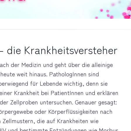
– die Krankheitsversteher
fach der Medizin und geht über die alleinige
heute weit hinaus. PathologInnen sind
berwiegend für Lebende wichtig, denn sie
iner Krankheit bei PatientInnen und erklären
der Zellproben untersuchen. Genauer gesagt:
örpergewebe oder Körperflüssigkeiten nach
 Zellmustern, die auf Krankheiten wie
 HIV und bestimmte Entzündungen wie Morbus