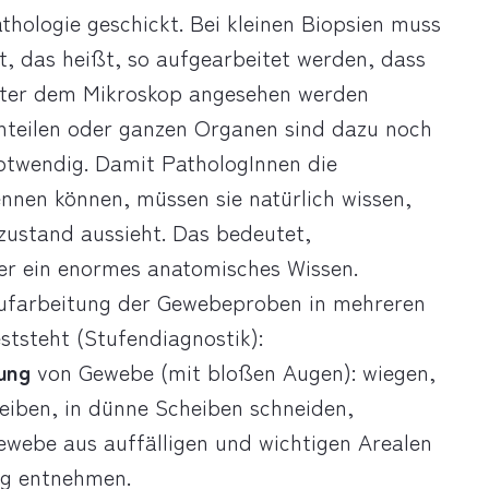
athologie geschickt. Bei kleinen Biopsien muss
, das heißt, so aufgearbeitet werden, dass
nter dem Mikroskop angesehen werden
nteilen oder ganzen Organen sind dazu noch
 notwendig. Damit PathologInnen die
nnen können, müssen sie natürlich wissen,
ustand aussieht. Das bedeutet,
er ein enormes anatomisches Wissen.
 Aufarbeitung der Gewebeproben in mehreren
ststeht (Stufendiagnostik):
ung
von Gewebe (mit bloßen Augen): wiegen,
eiben, in dünne Scheiben schneiden,
Gewebe aus auffälligen und wichtigen Arealen
ng entnehmen.