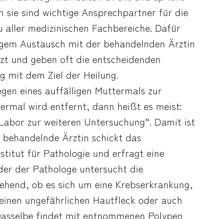
 sie sind wichtige Ansprechpartner für die
 aller medizinischen Fachbereiche. Dafür
ngem Austausch mit der behandelnden Ärztin
t und geben oft die entscheidenden
ng mit dem Ziel der Heilung.
gen eines auffälligen Muttermals zur
ermal wird entfernt, dann heißt es meist:
 Labor zur weiteren Untersuchung“. Damit ist
e behandelnde Ärztin schickt das
stitut für Pathologie und erfragt eine
der der Pathologe untersucht die
ehend, ob es sich um eine Krebserkrankung,
einen ungefährlichen Hautfleck oder auch
Dasselbe findet mit entnommenen Polypen