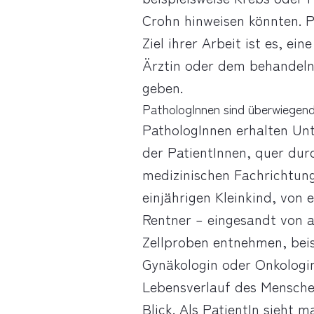
Crohn hinweisen könnten. P
Ziel ihrer Arbeit ist es, e
Ärztin oder dem behandelnd
geben.
PathologInnen sind überwiegen
PathologInnen erhalten Un
der PatientInnen, quer durc
medizinischen Fachrichtung
einjährigen Kleinkind, von 
Rentner – eingesandt von a
Zellproben entnehmen, beis
Gynäkologin oder Onkologi
Lebensverlauf des Mensche
Blick. Als PatientIn sieht 