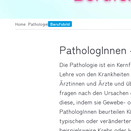
Home
Pathologie
Berufsbild
PathologInnen 
Die Pathologie ist ein Kern
Lehre von den Krankheiten 
Ärztinnen und Ärzte und ü
fragen nach den Ursachen e
diese, indem sie Gewebe- o
PathologInnen beurteilen K
typischen oder veränderten
beispielsweise Krebs oder