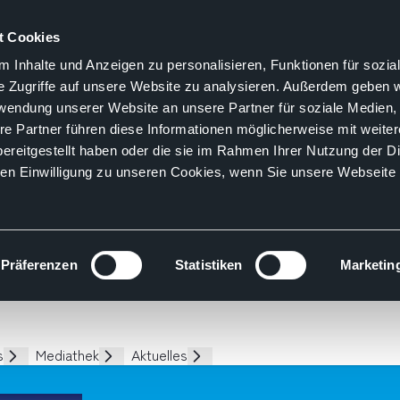
t Cookies
 Inhalte und Anzeigen zu personalisieren, Funktionen für sozia
e Zugriffe auf unsere Website zu analysieren. Außerdem geben w
rwendung unserer Website an unsere Partner für soziale Medien
re Partner führen diese Informationen möglicherweise mit weite
ereitgestellt haben oder die sie im Rahmen Ihrer Nutzung der D
n Einwilligung zu unseren Cookies, wenn Sie unsere Webseite 
Präferenzen
Statistiken
Marketin
s
Mediathek
Aktuelles
Unterseiten
Unterseiten
Unterseiten