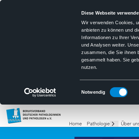
Diese Webseite verwende
Wir verwenden Cookies, um
anbieten zu können und di
Informationen zu Ihrer Ve
und Analysen weiter. Unse
zusammen, die Sie ihnen b
gesammelt haben. Sie gebe
nutzen.
Einwilligungsauswahl
Notwendig
Homepage
Home
Pathologie
Über un
Unterseiten