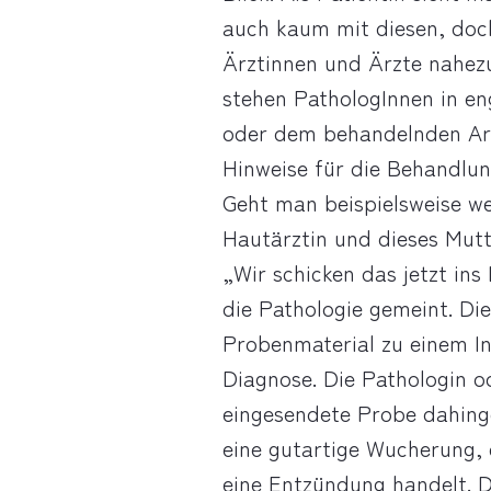
auch kaum mit diesen, doch
Ärztinnen und Ärzte nahezu
stehen PathologInnen in e
oder dem behandelnden Arz
Hinweise für die Behandlu
Geht man beispielsweise we
Hautärztin und dieses Mutt
„Wir schicken das jetzt ins
die Pathologie gemeint. Di
Probenmaterial zu einem In
Diagnose. Die Pathologin o
eingesendete Probe dahing
eine gutartige Wucherung, 
eine Entzündung handelt. 