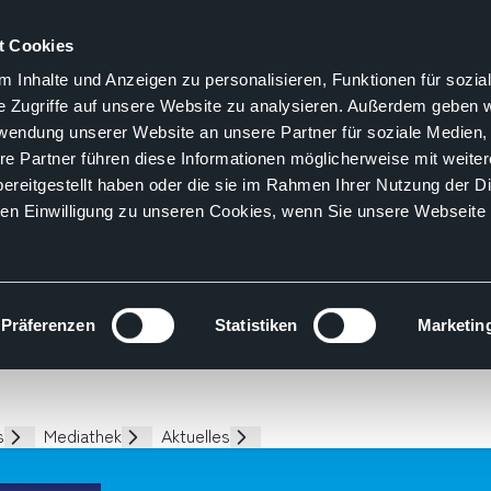
t Cookies
 Inhalte und Anzeigen zu personalisieren, Funktionen für sozia
e Zugriffe auf unsere Website zu analysieren. Außerdem geben w
rwendung unserer Website an unsere Partner für soziale Medien
re Partner führen diese Informationen möglicherweise mit weite
ereitgestellt haben oder die sie im Rahmen Ihrer Nutzung der D
n Einwilligung zu unseren Cookies, wenn Sie unsere Webseite 
Präferenzen
Statistiken
Marketin
s
Mediathek
Aktuelles
Unterseiten
Unterseiten
Unterseiten