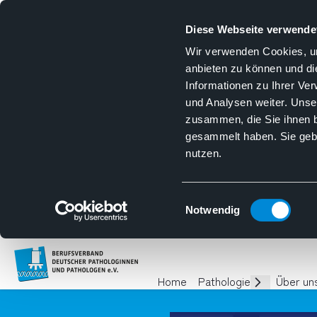
Diese Webseite verwende
Wir verwenden Cookies, um
anbieten zu können und di
Informationen zu Ihrer Ve
und Analysen weiter. Unse
zusammen, die Sie ihnen b
gesammelt haben. Sie gebe
nutzen.
Einwilligungsauswahl
Notwendig
Homepage
Home
Pathologie
Über un
Unterseiten