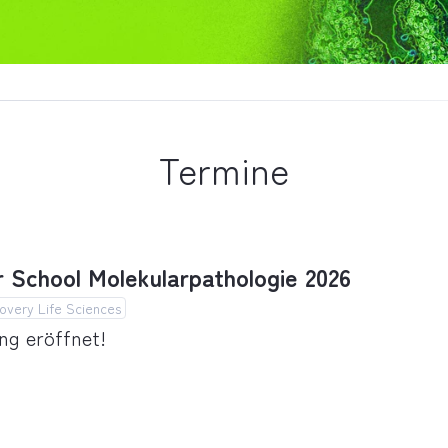
Termine
School Molekularpathologie 2026
overy Life Sciences
g eröffnet!
chool Molekularpathologie 2026