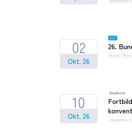
Akademie fü
Fortbild
BDP
02
26. Bun
Berlin
Beru
Okt. 26
26. Bund
Akademie
10
Fortbil
konvent
Okt. 26
Akademie fü