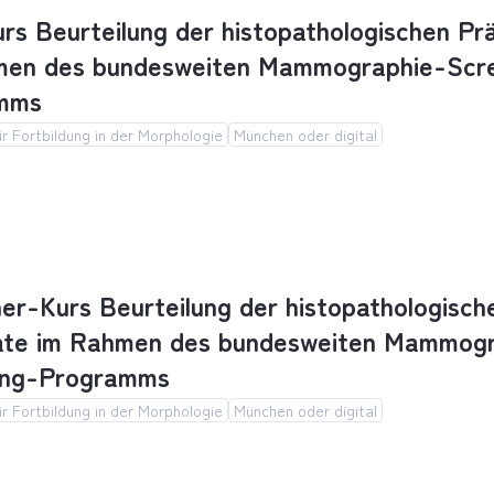
rs Beurteilung der histopathologischen Pr
men des bundesweiten Mammographie-Scr
mms
r Fortbildung in der Morphologie
München oder digital
s Beurteilung der histopathologischen Präpara
er-Kurs Beurteilung der histopathologisch
ate im Rahmen des bundesweiten Mammogr
ing-Programms
r Fortbildung in der Morphologie
München oder digital
r-Kurs Beurteilung der histopathologischen Pr