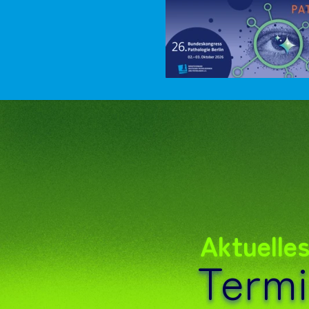
Aktuelle
Term