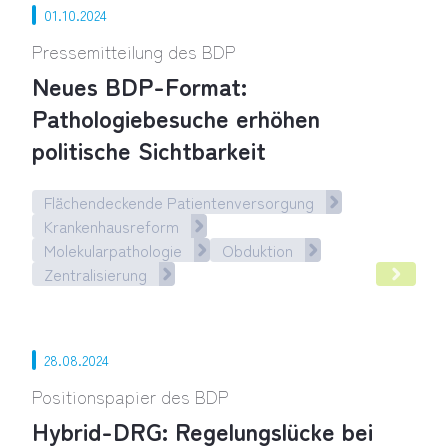
01.10.2024
Pressemitteilung des BDP
Neues BDP-Format:
Pathologiebesuche erhöhen
politische Sichtbarkeit
Flächendeckende Patientenversorgung
Krankenhausreform
Molekularpathologie
Obduktion
Zentralisierung
Pathologiebesuche erhöhen politische Sichtbarkeit
28.08.2024
Positionspapier des BDP
Hybrid-DRG: Regelungslücke bei