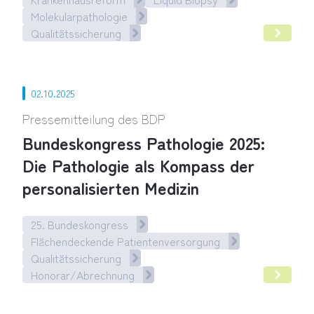
Molekularpathologie
Qualitätssicherung
Neues OPG-Spezial: Pathologische Diagnostik – Schlüssel zu
02.10.2025
Pressemitteilung des BDP
Bundeskongress Pathologie 2025:
Die Pathologie als Kompass der
personalisierten Medizin
25. Bundeskongress
Flächendeckende Patientenversorgung
Qualitätssicherung
Honorar/Abrechnung
Bundeskongress Pathologie 2025: Die Pathologie als Kompass