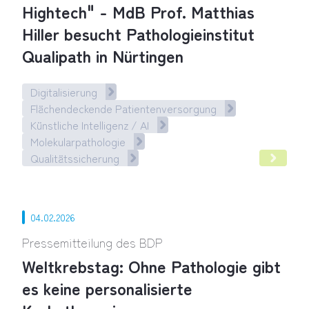
Hightech" - MdB Prof. Matthias
Hiller besucht Pathologieinstitut
Qualipath in Nürtingen
Digitalisierung
Flächendeckende Patientenversorgung
Künstliche Intelligenz / AI
Molekularpathologie
Qualitätssicherung
Pathologie ist die Kombination aus Manufaktur, Expertise un
04.02.2026
Pressemitteilung des BDP
Weltkrebstag: Ohne Pathologie gibt
es keine personalisierte