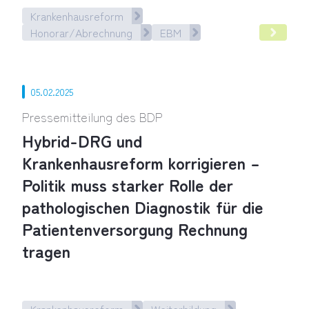
Krankenhausreform
Honorar/Abrechnung
EBM
Pathologie fordert Fehlerkorrekturen vom BMG: Rein ins K
05.02.2025
Pressemitteilung des BDP
Hybrid-DRG und
Krankenhausreform korrigieren –
Politik muss starker Rolle der
pathologischen Diagnostik für die
Patientenversorgung Rechnung
tragen
Krankenhausreform
Weiterbildung