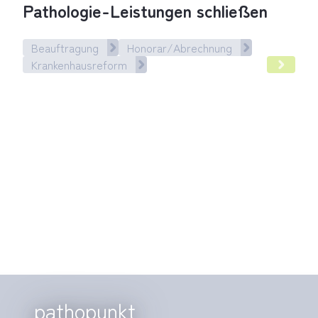
Pathologie-Leistungen schließen
Beauftragung
Honorar/Abrechnung
Krankenhausreform
Hybrid-DRG: Regelungslücke bei Pathologie-Leistungen sch
pathopunkt