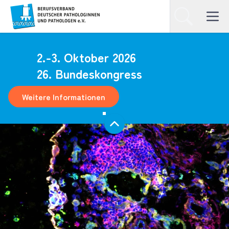
Homepage
Suchen
Open ma
2.-3. Oktober 2026
26. Bundeskongress
Weitere Informationen