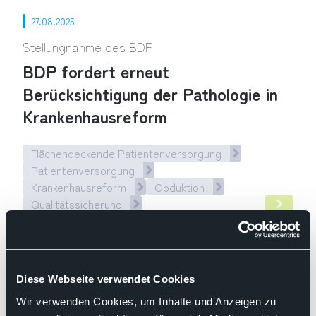
27.08.2025
Stellungnahme des BDP
BDP fordert erneut
Berücksichtigung der Pathologie in
Krankenhausreform
Flächendeckende Patientenversorgung
Patientenversorgung
Krankenhausreform
Obduktion
Qualitätssicherung
BDP fordert erneut Berücksichtigung der Pathologie in Kra
11.06.2025
Diese Webseite verwendet Cookies
Positions- und Hintergrundpapier
Wir verwenden Cookies, um Inhalte und Anzeigen zu
Rolle und Relevanz der