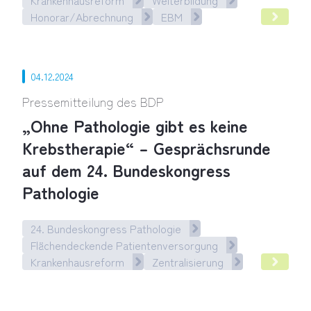
Honorar/Abrechnung
EBM
Hybrid-DRG und Krankenhausreform korrigieren – Politik mus
04.12.2024
Pressemitteilung des BDP
„Ohne Pathologie gibt es keine
Krebstherapie“ – Gesprächsrunde
auf dem 24. Bundeskongress
Pathologie
24. Bundeskongress Pathologie
Flächendeckende Patientenversorgung
Krankenhausreform
Zentralisierung
„Ohne Pathologie gibt es keine Krebstherapie“ – Gespräch