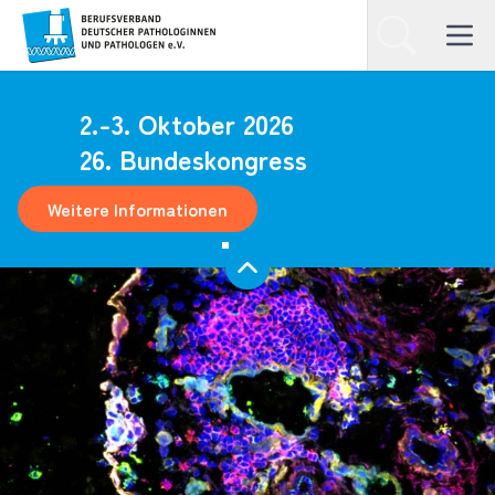
Homepage
Suchen
Open ma
2.-3. Oktober 2026
26. Bundeskongress
Weitere Informationen