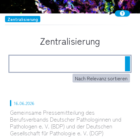
Zentralisierung
Zentralisierung
Such
Nach Relevanz sortieren
16.06.2026
Gemeinsame Pressemitteilung des
Berufsverbands Deutscher Pathologinnen und
Pathologen e. V. (BDP) und der Deutschen
Gesellschaft für Pathologie e. V. (DGP)