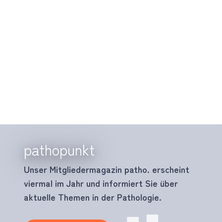
pathopunkt
Unser Mitgliedermagazin patho. erscheint
viermal im Jahr und informiert Sie über
aktuelle Themen in der Pathologie.