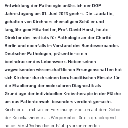
Entwicklung der Pathologie anlässlich der DGP-
Jahrestagung am 01. Juni 2023 geehrt. Die Laudatio,
gehalten von Kirchners ehemaligem Schüler und
langjährigem Mitarbeiter, Prof. David Horst, heute
Direktor des Instituts für Pathologie an der Charité
Berlin und ebenfalls im Vorstand des Bundesverbandes
Deutscher Pathologen, präsentierte ein
beeindruckendes Lebenswerk. Neben seinen
wegweisenden wissenschaftlichen Errungenschaften hat
sich Kirchner durch seinen berufspolitischen Einsatz für
die Etablierung der molekularen Diagnostik als
Grundlage der individuellen Krebstherapie in der Fläche
um das Patientenwohl besonders verdient gemacht.
Kirchner gilt mit seinen Forschungsarbeiten auf dem Gebiet
der Kolonkarzinome als Wegbereiter für ein grundlegend
neues Verständnis dieser häufig vorkommenden