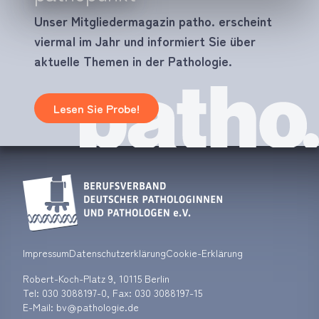
Unser Mitgliedermagazin patho. erscheint
viermal im Jahr und informiert Sie über
aktuelle Themen in der Pathologie.
Lesen Sie Probe!
Impressum
Datenschutzerklärung
Cookie-Erklärung
Robert-Koch-Platz 9, 10115 Berlin
Tel:
030 3088197-0
, Fax: 030 3088197-15
E-Mail: bv
pathologie.de