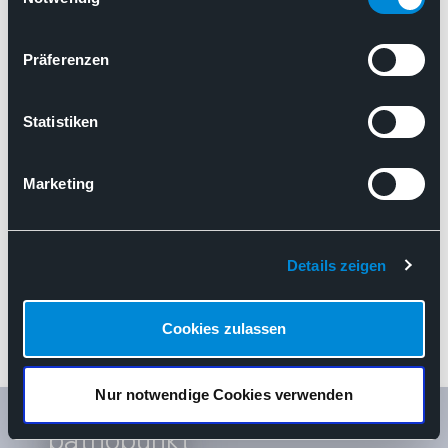
zur Neuregelungs-VO der
ärztlichen Ausbildung
Präferenzen
Statistiken
Zurück zur Übersicht
Marketing
Details zeigen
Cookies zulassen
Nur notwendige Cookies verwenden
pathopunkt