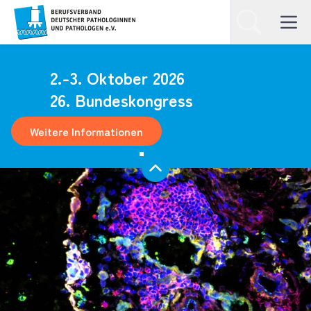
Homepage
Suchen
Open ma
2.-3. Oktober 2026
26. Bundeskongress
Weitere Informationen