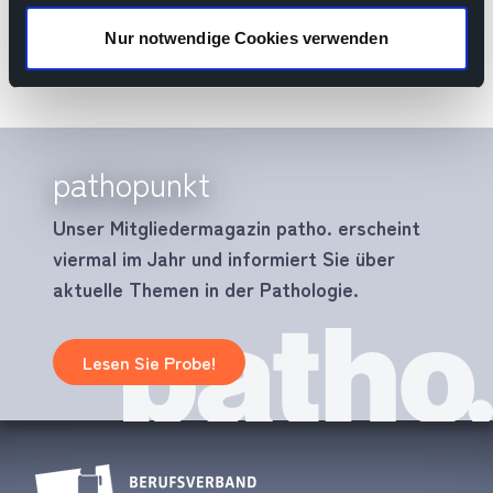
Nur notwendige Cookies verwenden
pathopunkt
Unser Mitgliedermagazin patho. erscheint
viermal im Jahr und informiert Sie über
aktuelle Themen in der Pathologie.
Lesen Sie Probe!