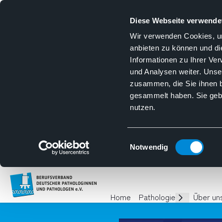
Diese Webseite verwende
Wir verwenden Cookies, um
anbieten zu können und di
Informationen zu Ihrer Ve
und Analysen weiter. Unse
zusammen, die Sie ihnen b
gesammelt haben. Sie gebe
nutzen.
Einwilligungsauswahl
Notwendig
Homepage
Home
Pathologie
Über un
Unterseiten