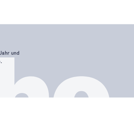
Jahr und
.