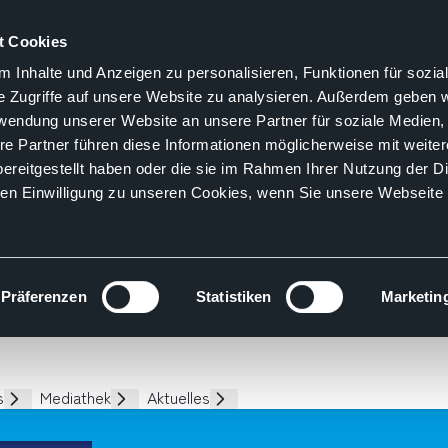
t Cookies
 Inhalte und Anzeigen zu personalisieren, Funktionen für sozia
e Zugriffe auf unsere Website zu analysieren. Außerdem geben w
rwendung unserer Website an unsere Partner für soziale Medien
re Partner führen diese Informationen möglicherweise mit weite
ereitgestellt haben oder die sie im Rahmen Ihrer Nutzung der D
n Einwilligung zu unseren Cookies, wenn Sie unsere Webseite 
Präferenzen
Statistiken
Marketin
s
Mediathek
Aktuelles
Unterseiten
Unterseiten
Unterseiten