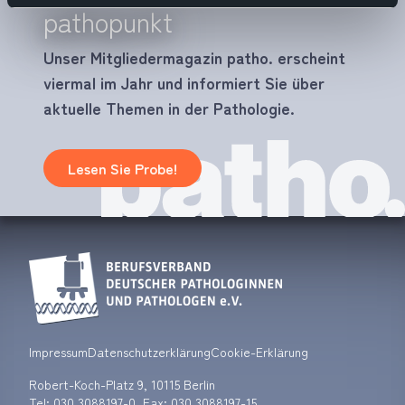
pathopunkt
Unser Mitgliedermagazin patho. erscheint
viermal im Jahr und informiert Sie über
aktuelle Themen in der Pathologie.
Lesen Sie Probe!
Impressum
Datenschutzerklärung
Cookie-Erklärung
Robert-Koch-Platz 9, 10115 Berlin
Tel:
030 3088197-0
, Fax: 030 3088197-15