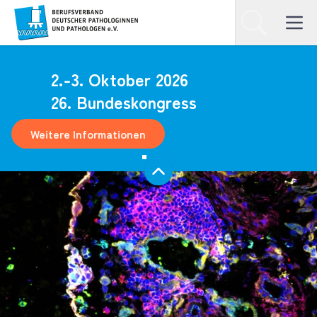
Homepage
Suchen
Open ma
2.-3. Oktober 2026
26. Bundeskongress
Weitere Informationen