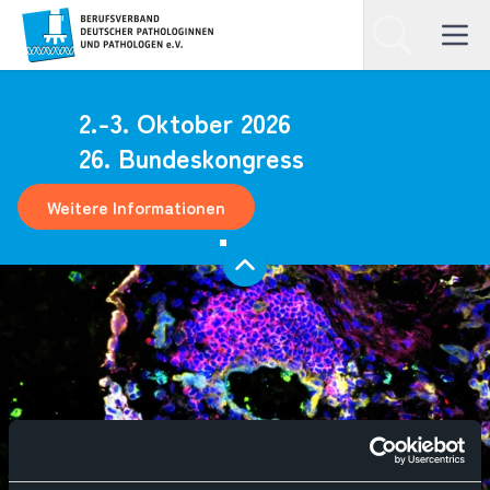
Homepage
Suchen
Open ma
2.-3. Oktober 2026
26. Bundeskongress
Weitere Informationen