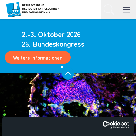
Homepage
Suchen
Open ma
2.-3. Oktober 2026
26. Bundeskongress
Weitere Informationen