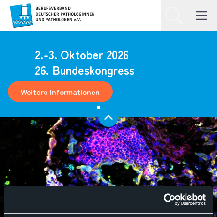
Homepage
Suchen
Open ma
2.-3. Oktober 2026
26. Bundeskongress
Weitere Informationen