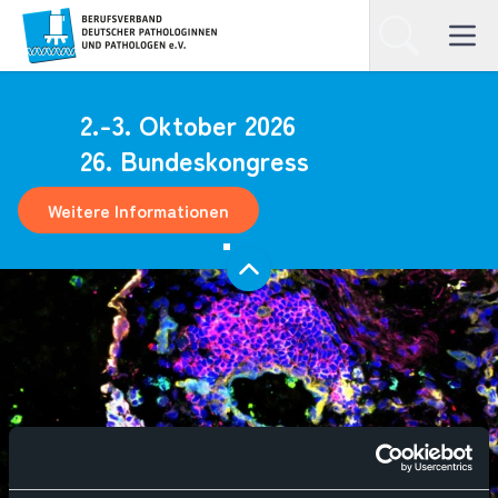
Homepage
Suchen
Open ma
2.-3. Oktober 2026
26. Bundeskongress
Weitere Informationen