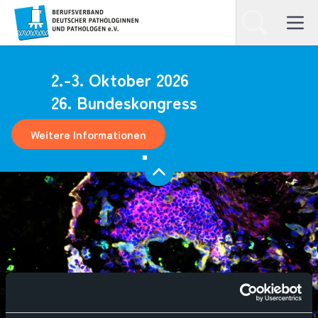
Homepage
Suchen
Open ma
2.-3. Oktober 2026
26. Bundeskongress
Weitere Informationen