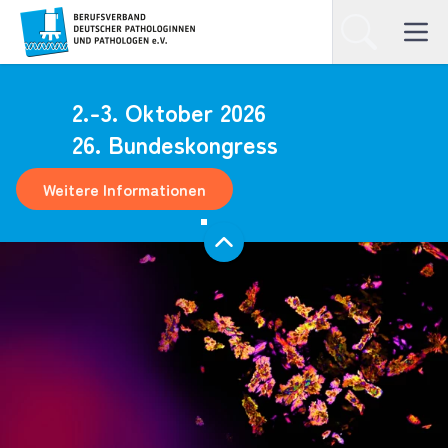
Homepage
Suchen
Open ma
2.-3. Oktober 2026
26. Bundeskongress
Weitere Informationen