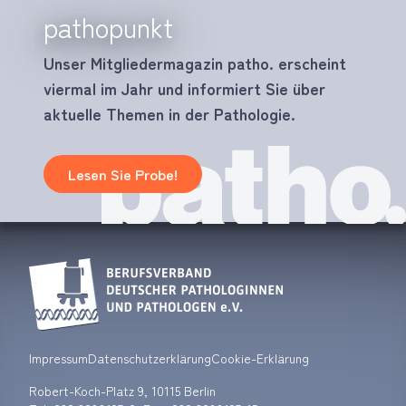
pathopunkt
Unser Mitgliedermagazin patho. erscheint
viermal im Jahr und informiert Sie über
aktuelle Themen in der Pathologie.
Lesen Sie Probe!
Impressum
Datenschutzerklärung
Cookie-Erklärung
Robert-Koch-Platz 9, 10115 Berlin