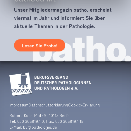
Unser Mitgliedermagazin patho. erscheint
viermal im Jahr und informiert Sie über
aktuelle Themen in der Pathologie.
Lesen Sie Probe!
Impressum
Datenschutzerklärung
Cookie-Erklärung
Robert-Koch-Platz 9, 10115 Berlin
Tel:
030 3088197-0
, Fax: 030 3088197-15
E-Mail: bv
pathologie.de